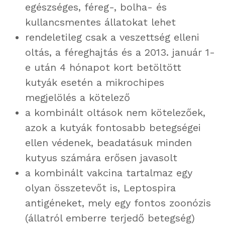
egészséges, féreg-, bolha- és
kullancsmentes állatokat lehet
rendeletileg csak a veszettség elleni
oltás, a féreghajtás és a 2013. január 1-
e után 4 hónapot kort betöltött
kutyák esetén a mikrochipes
megjelölés a kötelező
a kombinált oltások nem kötelezőek,
azok a kutyák fontosabb betegségei
ellen védenek, beadatásuk minden
kutyus számára erősen javasolt
a kombinált vakcina tartalmaz egy
olyan összetevőt is, Leptospira
antigéneket, mely egy fontos zoonózis
(állatról emberre terjedő betegség)