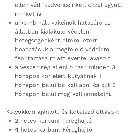
ellen védi kedvenceinket, ezzel együtt
minket is
a kombinált vakcinák hatására az
állatban kialakuló védelem
betegségenként eltérő, ezért
beadatásuk a megfelelő védelem
fenntartása miatt évente javasolt
a veszettség elleni oltást minden 3
hónapos kor elért kutyáknak 1
hónapon belül be kell adni és ezt 6
hónapon belül meg kell ismételni.
Kölyökkori ajánlott és kötelező oltások:
2 hetes korban: Féreghajtó
4 hetes korban: Féreghajtó